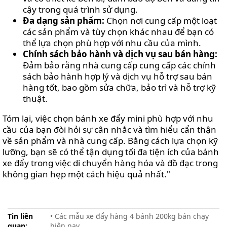
cậy trong quá trình sử dụng.
Đa dạng sản phẩm:
Chọn nơi cung cấp một loạt
các sản phẩm và tùy chọn khác nhau để bạn có
thể lựa chọn phù hợp với nhu cầu của mình.
Chính sách bảo hành và dịch vụ sau bán hàng:
Đảm bảo rằng nhà cung cấp cung cấp các chính
sách bảo hành hợp lý và dịch vụ hỗ trợ sau bán
hàng tốt, bao gồm sửa chữa, bảo trì và hỗ trợ kỹ
thuật.
Tóm lại, việc chọn bánh xe đẩy mini phù hợp với nhu
cầu của bạn đòi hỏi sự cân nhắc và tìm hiểu cẩn thận
về sản phẩm và nhà cung cấp. Bằng cách lựa chọn kỹ
lưỡng, bạn sẽ có thể tận dụng tối đa tiện ích của bánh
xe đẩy trong việc di chuyển hàng hóa và đồ đạc trong
không gian hẹp một cách hiệu quả nhất."
Tin liên
• Các mẫu xe đẩy hàng 4 bánh 200kg bán chạy
quan:
hiện nay