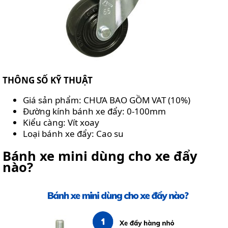
THÔNG SỐ KỸ THUẬT
Giá sản phẩm: CHƯA BAO GỒM VAT (10%)
Đường kính bánh xe đẩy: 0-100mm
Kiểu càng: Vít xoay
Loại bánh xe đẩy: Cao su
Bánh xe mini dùng cho xe đẩy
nào?