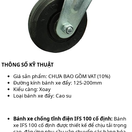
THÔNG SỐ KỸ THUẬT
Giá sản phẩm: CHƯA BAO GỒM VAT (10%)
Đường kính bánh xe đẩy: 125-200mm
Kiểu càng: Xoay
Loại bánh xe đẩy: Cao su
Bánh xe chống tĩnh điện IFS 100 cố định:
Bánh
xe IFS 100 cố định được thiết kế để chịu tải trọng
cao, đáp ứng nhu cầu vận chuyển các hàng hóa