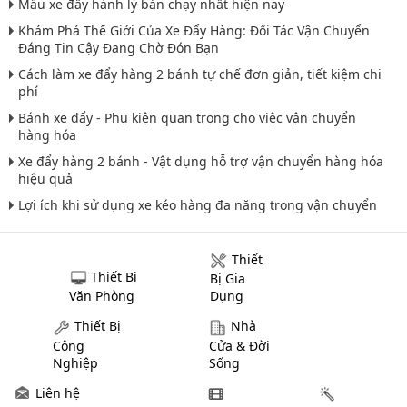
Mẫu xe đẩy hành lý bán chạy nhất hiện nay
Khám Phá Thế Giới Của Xe Đẩy Hàng: Đối Tác Vận Chuyển
Đáng Tin Cậy Đang Chờ Đón Bạn
Cách làm xe đẩy hàng 2 bánh tự chế đơn giản, tiết kiệm chi
phí
Bánh xe đẩy - Phụ kiện quan trọng cho việc vận chuyển
hàng hóa
Xe đẩy hàng 2 bánh - Vật dụng hỗ trợ vận chuyển hàng hóa
hiệu quả
Lợi ích khi sử dụng xe kéo hàng đa năng trong vận chuyển
Thiết
Thiết Bị
Bị Gia
Văn Phòng
Dụng
Thiết Bị
Nhà
Công
Cửa & Đời
Nghiệp
Sống
Liên hệ