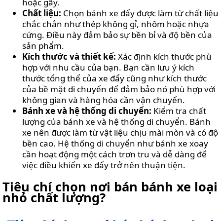
hoặc gãy.
Chất liệu:
Chọn bánh xe đẩy được làm từ chất liệu
chắc chắn như thép không gỉ, nhôm hoặc nhựa
cứng. Điều này đảm bảo sự bền bỉ và độ bền của
sản phẩm.
Kích thước và thiết kế:
Xác định kích thước phù
hợp với nhu cầu của bạn. Bạn cần lưu ý kích
thước tổng thể của xe đẩy cũng như kích thước
của bề mặt di chuyển để đảm bảo nó phù hợp với
không gian và hàng hóa cần vận chuyển.
Bánh xe và hệ thống di chuyển:
Kiểm tra chất
lượng của bánh xe và hệ thống di chuyển. Bánh
xe nên được làm từ vật liệu chịu mài mòn và có độ
bền cao. Hệ thống di chuyển như bánh xe xoay
cần hoạt động một cách trơn tru và dễ dàng để
việc điều khiển xe đẩy trở nên thuận tiện.
Tiêu chí chọn nơi bán bánh xe loại
nhỏ chất lượng?