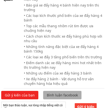
• Báo giá xe đẩy hàng 4 bánh hiện nay trên thị
trường
• Các loại kích thước phổ biến của xe đẩy hàng 4
bánh
• Top các mẫu thang nhôm rút 6m được ưa
chuộng hiện nay
• Cách chọn kích thước xe đẩy hàng phù hợp với
nhu cầu
• Những tính năng đặc biệt của xe đẩy hàng 4
bánh 150kg
• Các loại xe đẩy 3 tầng phổ biến trên thị trường
• Điểm danh các xe đẩy hàng mini hot nhất trên
thị trường hiện nay
• Những ưu điểm của xe đẩy hàng 3 bánh
• Xe đẩy hàng 2 bánh - Vật dụng hỗ trợ vận
chuyển hàng hóa hiệu quả
Gửi ý kiến của bạn
Bình luận facebook
Gửi ý kiến