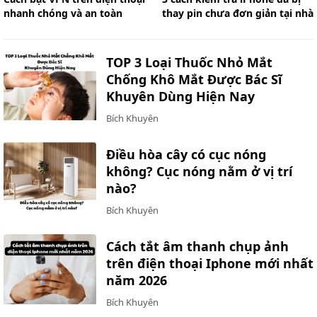
nhanh chóng và an toàn
thay pin chưa đơn giản tại nhà
TOP 3 Loại Thuốc Nhỏ Mắt
Chống Khô Mắt Được Bác Sĩ
Khuyên Dùng Hiện Nay
Bích Khuyên
Điều hòa cây có cục nóng
không? Cục nóng nằm ở vị trí
nào?
Bích Khuyên
Cách tắt âm thanh chụp ảnh
trên điện thoại Iphone mới nhất
năm 2026
Bích Khuyên