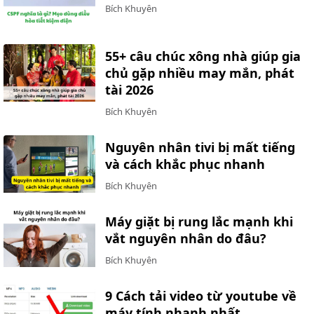
Bích Khuyên
55+ câu chúc xông nhà giúp gia
chủ gặp nhiều may mắn, phát
tài 2026
Bích Khuyên
Nguyên nhân tivi bị mất tiếng
và cách khắc phục nhanh
Bích Khuyên
Máy giặt bị rung lắc mạnh khi
vắt nguyên nhân do đâu?
Bích Khuyên
9 Cách tải video từ youtube về
máy tính nhanh nhất