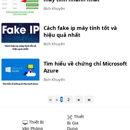
Bích Khuyên
Cách fake ip máy tính tốt và
hiệu quả nhất
Bích Khuyên
Tìm hiểu về chứng chỉ Microsoft
Azure
Bích Khuyên
1
2
Thiết
Thiết Bị
Bị Gia
Văn Phòng
Dụng