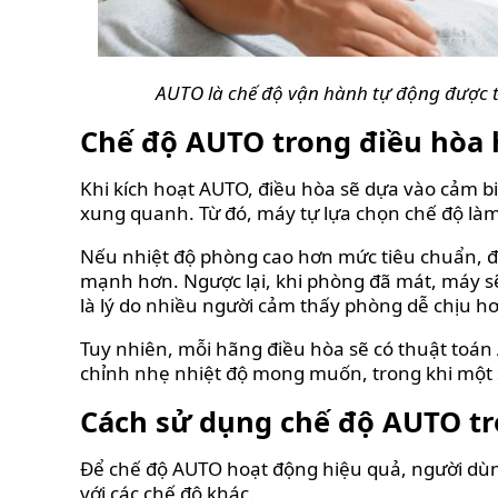
AUTO là chế độ vận hành tự động được t
Chế độ AUTO trong điều hòa 
Khi kích hoạt AUTO, điều hòa sẽ dựa vào cảm bi
xung quanh. Từ đó, máy tự lựa chọn chế độ làm
Nếu nhiệt độ phòng cao hơn mức tiêu chuẩn, đi
mạnh hơn. Ngược lại, khi phòng đã mát, máy sẽ
là lý do nhiều người cảm thấy phòng dễ chịu hơ
Tuy nhiên, mỗi hãng điều hòa sẽ có thuật toá
chỉnh nhẹ nhiệt độ mong muốn, trong khi một s
Cách sử dụng chế độ AUTO tr
Để chế độ AUTO hoạt động hiệu quả, người dùng
với các chế độ khác.