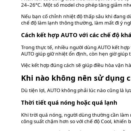
24–26°C. Một số model cho phép tăng giảm nhẹ
Nếu bạn cố chỉnh nhiệt độ thấp sâu khi đang 
chế độ làm lạnh thông thường, làm mất đi ý ng
Cách kết hợp AUTO với các chế độ kh
Trong thực tế, nhiều người dùng AUTO kết hợp vớ
AUTO giúp giữ nhiệt ổn định, còn hẹn giờ giúp 
Việc kết hợp đúng cách sẽ giúp điều hòa vận h
Khi nào không nên sử dụng 
Dù tiện lợi, AUTO không phải lúc nào cũng là l
Thời tiết quá nóng hoặc quá lạnh
Khi trời quá nóng, người dùng thường cần làm 
công suất chậm hơn so với chế độ Cool, khiến 