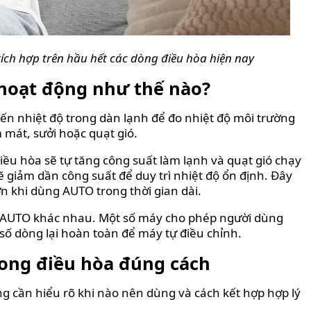
ích hợp trên hầu hết các dòng điều hòa hiện nay
hoạt động như thế nào?
ến nhiệt độ trong dàn lạnh để đo nhiệt độ môi trường
 mát, sưởi hoặc quạt gió.
ều hòa sẽ tự tăng công suất làm lạnh và quạt gió chạy
 giảm dần công suất để duy trì nhiệt độ ổn định. Đây
n khi dùng AUTO trong thời gian dài.
n AUTO khác nhau. Một số máy cho phép người dùng
ố dòng lại hoàn toàn để máy tự điều chỉnh.
ong điều hòa đúng cách
 cần hiểu rõ khi nào nên dùng và cách kết hợp hợp lý