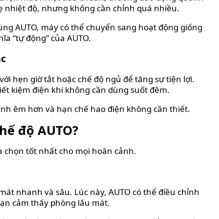
 nhiệt độ, nhưng không cần chỉnh quá nhiều.
dùng AUTO, máy có thể chuyển sang hoạt động giống
hĩa “tự động” của AUTO.
ác
i hẹn giờ tắt hoặc chế độ ngủ để tăng sự tiện lợi.
tiết kiệm điện khi không cần dùng suốt đêm.
ành êm hơn và hạn chế hao điện không cần thiết.
chế độ AUTO?
ựa chọn tốt nhất cho mọi hoàn cảnh.
mát nhanh và sâu. Lúc này, AUTO có thể điều chỉnh
bạn cảm thấy phòng lâu mát.