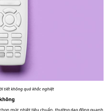
i tiết không quá khắc nghiệt
 không
ự chọn mức nhiệt tiêu chuẩn, thường dao động quanh