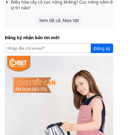
Điều hòa cây có cục nóng không? Cục nóng nằm ở
vị trí nào?
Xem tất cả: Mẹo Vặt
Đăng ký nhận bản tin mới
Đăng ký