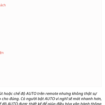
cách
iện
nút hoặc chế độ AUTO trên remote nhưng không thật sự
 cho đúng. Có người bật AUTO vì nghĩ sẽ mát nhanh hơn,
chế độ AUTO được thiết kế để giúp điều hòa vận hành thông