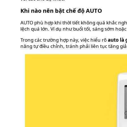
Khi nào nên bật chế độ AUTO
AUTO phù hợp khi thời tiết không quá khắc ngh
lệch quá lớn. Ví dụ như buổi tối, sáng sớm hoặ
Trong các trường hợp này, việc hiểu rõ
auto là 
năng tự điều chỉnh, tránh phải liên tục tăng gi