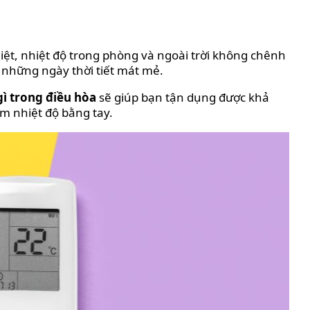
iệt, nhiệt độ trong phòng và ngoài trời không chênh
c những ngày thời tiết mát mẻ.
gì trong điều hòa
sẽ giúp bạn tận dụng được khả
ảm nhiệt độ bằng tay.