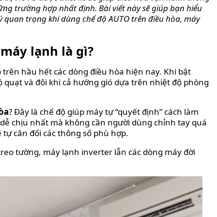
ng trường hợp nhất định. Bài viết này sẽ giúp bạn hiểu
ý quan trọng khi dùng chế độ AUTO trên điều hòa, máy
máy lạnh là gì?
 trên hầu hết các dòng điều hòa hiện nay. Khi bật
ộ quạt và đôi khi cả hướng gió dựa trên nhiệt độ phòng
hòa
? Đây là chế độ giúp máy tự “quyết định” cách làm
 dễ chịu nhất mà không cần người dùng chỉnh tay quá
 tự cân đối các thông số phù hợp.
treo tường, máy lạnh inverter lẫn các dòng máy đời