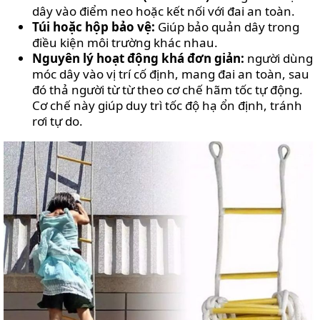
dây vào điểm neo hoặc kết nối với đai an toàn.
Túi hoặc hộp bảo vệ:
Giúp bảo quản dây trong
điều kiện môi trường khác nhau.
Nguyên lý hoạt động khá đơn giản:
người dùng
móc dây vào vị trí cố định, mang đai an toàn, sau
đó thả người từ từ theo cơ chế hãm tốc tự động.
Cơ chế này giúp duy trì tốc độ hạ ổn định, tránh
rơi tự do.