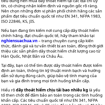
tiêu dùng nên mua dây thoát hiểm tại các địa chỉ uy
tín, có chứng nhận kiểm định và nguồn gốc rõ ràng.
Nên chọn những đơn vị phân phối chính hãng các sản
phẩm đạt tiêu chuẩn quốc tế như EN 341, NFPA 1983,
ISO 22846, KS, JIS.
Nếu bạn đang tìm kiếm nơi cung cấp dây thoát hiểm
chính hãng, đạt chuẩn quốc tế, hãy tham khảo tại
nghiensuachua.vn
– trang chuyên cung cấp kiến
thức, đánh giá và tư vấn thiết bị an toàn, đồng thời giới
thiệu các sản phẩm dây thoát hiểm chất lượng cao từ
Hàn Quốc, Nhật Bản và Châu Âu.
Tại đây, bạn có thể tìm được dây thoát hiểm được kiểm
định an toàn, thông tin kỹ thuật minh bạch và hướng
dẫn sử dụng đúng cách, giúp bảo vệ tính mạng của
bạn và gia đình trong mọi tình huống khẩn cấp.
Hiểu rõ
dây thoát hiểm chịu tải bao nhiêu kg
là yếu
tố then chốt để đảm bảo an toàn trong các tình huống
khẩn cấp. Các tiêu chuẩn quốc tế như EN 341, NFPA