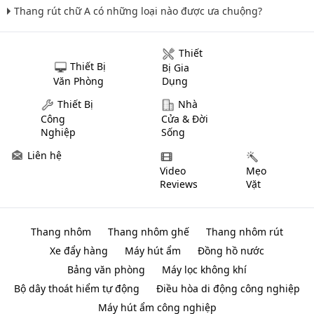
Thang rút chữ A có những loại nào được ưa chuộng?
Thiết
Thiết Bị
Bị Gia
Văn Phòng
Dụng
Thiết Bị
Nhà
Công
Cửa & Đời
Nghiệp
Sống
Liên hệ
Video
Mẹo
Reviews
Vặt
Thang nhôm
Thang nhôm ghế
Thang nhôm rút
Xe đẩy hàng
Máy hút ẩm
Đồng hồ nước
Bảng văn phòng
Máy lọc không khí
Bộ dây thoát hiểm tự động
Điều hòa di động công nghiệp
Máy hút ẩm công nghiệp