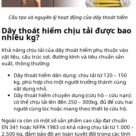
Cấu tạo và nguyên lý hoạt động của dây thoát hiểm
Dây thoát hiểm chịu tải được bao
nhiêu kg?
Khả năng chịu tải của dây thoát hiểm phụ thuộc vào
vật liệu, cấu trúc sợi, đường kính và tiêu chuẩn sản
xuất, thông thường:
Dây thoát hiểm dân dụng: chịu tải từ 120 – 150
kg, phù hợp cho một người trưởng thành cùng
vật dụng nhỏ.
Dây thoát hiểm chuyên dụng (cứu hộ – cứu nạn):
có thể chịu tải lên đến 250 – 300kg, đủ để cứu hai
người cùng lúc hoặc mang theo thiết bị cứu hộ.
Ngoài ra còn có một số sản phẩm cao cấp đạt chuẩn
EN 341 hoặc NFPA 1983 có khả năng chịu tải từ 1.000 –
2.500 kg, đảm bảo độ an toàn tuyệt đối trong các tình