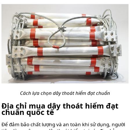
Cách lựa chọn dây thoát hiểm đạt chuẩn
Địa chỉ mua dây thoát hiểm đạt
chuẩn quốc tế
Để đảm bảo chất lượng và an toàn khi sử dụng, người