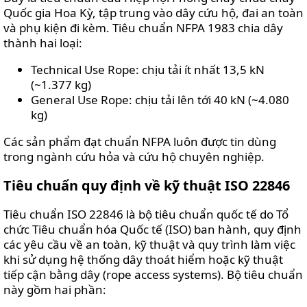
Quốc gia Hoa Kỳ, tập trung vào dây cứu hộ, đai an toàn
và phụ kiện đi kèm. Tiêu chuẩn NFPA 1983 chia dây
thành hai loại:
Technical Use Rope: chịu tải ít nhất 13,5 kN
(~1.377 kg)
General Use Rope: chịu tải lên tới 40 kN (~4.080
kg)
Các sản phẩm đạt chuẩn NFPA luôn được tin dùng
trong ngành cứu hỏa và cứu hộ chuyên nghiệp.
Tiêu chuẩn quy định về kỹ thuật ISO 22846
Tiêu chuẩn ISO 22846 là bộ tiêu chuẩn quốc tế do Tổ
chức Tiêu chuẩn hóa Quốc tế (ISO) ban hành, quy định
các yêu cầu về an toàn, kỹ thuật và quy trình làm việc
khi sử dụng hệ thống dây thoát hiểm hoặc kỹ thuật
tiếp cận bằng dây (rope access systems). Bộ tiêu chuẩn
này gồm hai phần: