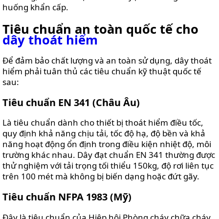
huống khẩn cấp.
Tiêu chuẩn an toàn quốc tế cho
dây thoát hiểm
Để đảm bảo chất lượng và an toàn sử dụng, dây thoát
hiểm phải tuân thủ các tiêu chuẩn kỹ thuật quốc tế
sau:
Tiêu chuẩn EN 341 (Châu Âu)
Là tiêu chuẩn dành cho thiết bị thoát hiểm điều tốc,
quy định khả năng chịu tải, tốc độ hạ, độ bền và khả
năng hoạt động ổn định trong điều kiện nhiệt độ, môi
trường khác nhau. Dây đạt chuẩn EN 341 thường được
thử nghiệm với tải trọng tối thiểu 150kg, độ rơi liên tục
trên 100 mét mà không bị biến dạng hoặc đứt gãy.
Tiêu chuẩn NFPA 1983 (Mỹ)
Đây là tiêu chuẩn của Hiệp hội Phòng cháy chữa cháy