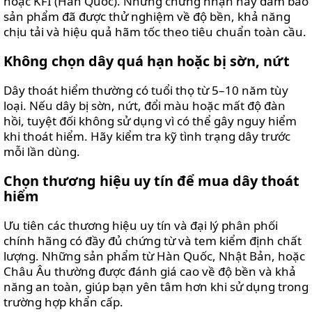
hoặc KFI (Hàn Quốc). Những chứng nhận này đảm bảo
sản phẩm đã được thử nghiệm về độ bền, khả năng
chịu tải và hiệu quả hãm tốc theo tiêu chuẩn toàn cầu.
Không chọn dây quá hạn hoặc bị sờn, nứt
Dây thoát hiểm thường có tuổi thọ từ 5–10 năm tùy
loại. Nếu dây bị sờn, nứt, đổi màu hoặc mất độ đàn
hồi, tuyệt đối không sử dụng vì có thể gây nguy hiểm
khi thoát hiểm. Hãy kiểm tra kỹ tình trạng dây trước
mỗi lần dùng.
Chọn thương hiệu uy tín để mua dây thoát
hiểm
Ưu tiên các thương hiệu uy tín và đại lý phân phối
chính hãng có đầy đủ chứng từ và tem kiểm định chất
lượng. Những sản phẩm từ Hàn Quốc, Nhật Bản, hoặc
Châu Âu thường được đánh giá cao về độ bền và khả
năng an toàn, giúp bạn yên tâm hơn khi sử dụng trong
trường hợp khẩn cấp.