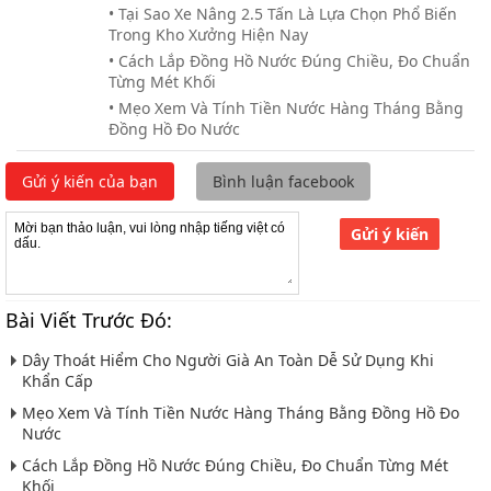
• Tại Sao Xe Nâng 2.5 Tấn Là Lựa Chọn Phổ Biến
Trong Kho Xưởng Hiện Nay
• Cách Lắp Đồng Hồ Nước Đúng Chiều, Đo Chuẩn
Từng Mét Khối
• Mẹo Xem Và Tính Tiền Nước Hàng Tháng Bằng
Đồng Hồ Đo Nước
Gửi ý kiến của bạn
Bình luận facebook
Gửi ý kiến
Bài Viết Trước Đó:
Dây Thoát Hiểm Cho Người Già An Toàn Dễ Sử Dụng Khi
Khẩn Cấp
Mẹo Xem Và Tính Tiền Nước Hàng Tháng Bằng Đồng Hồ Đo
Nước
Cách Lắp Đồng Hồ Nước Đúng Chiều, Đo Chuẩn Từng Mét
Khối