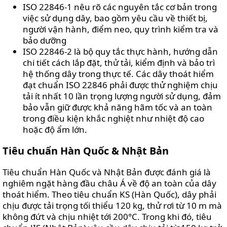
ISO 22846-1 nêu rõ các nguyên tắc cơ bản trong
việc sử dụng dây, bao gồm yêu cầu về thiết bị,
người vận hành, điểm neo, quy trình kiểm tra và
bảo dưỡng
ISO 22846-2 là bộ quy tắc thực hành, hướng dẫn
chi tiết cách lắp đặt, thử tải, kiểm định và bảo trì
hệ thống dây trong thực tế. Các dây thoát hiểm
đạt chuẩn ISO 22846 phải được thử nghiệm chịu
tải ít nhất 10 lần trọng lượng người sử dụng, đảm
bảo vẫn giữ được khả năng hãm tốc và an toàn
trong điều kiện khắc nghiệt như nhiệt độ cao
hoặc độ ẩm lớn.
Tiêu chuẩn Hàn Quốc & Nhật Bản
Tiêu chuẩn Hàn Quốc và Nhật Bản được đánh giá là
nghiêm ngặt hàng đầu châu Á về độ an toàn của dây
thoát hiểm. Theo tiêu chuẩn KS (Hàn Quốc), dây phải
chịu được tải trọng tối thiểu 120 kg, thử rơi từ 10 m mà
không đứt và chịu nhiệt tới 200°C. Trong khi đó, tiêu