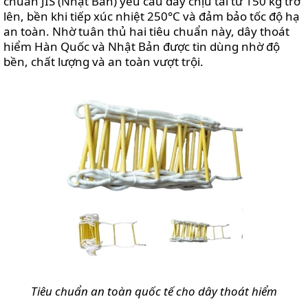
chuẩn JIS (Nhật Bản) yêu cầu dây chịu tải từ 150 kg trở
lên, bền khi tiếp xúc nhiệt 250°C và đảm bảo tốc độ hạ
an toàn. Nhờ tuân thủ hai tiêu chuẩn này, dây thoát
hiểm Hàn Quốc và Nhật Bản được tin dùng nhờ độ
bền, chất lượng và an toàn vượt trội.
Tiêu chuẩn an toàn quốc tế cho dây thoát hiểm