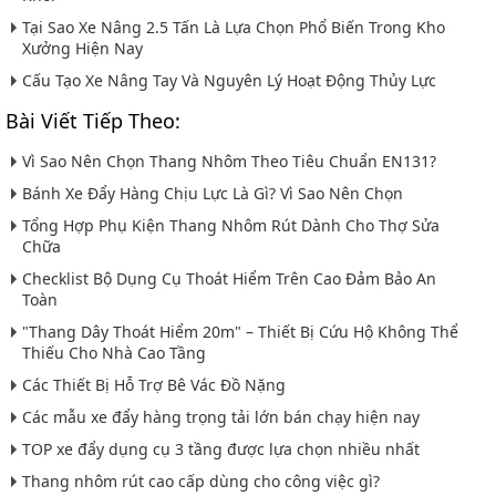
Tại Sao Xe Nâng 2.5 Tấn Là Lựa Chọn Phổ Biến Trong Kho
Xưởng Hiện Nay
Cấu Tạo Xe Nâng Tay Và Nguyên Lý Hoạt Động Thủy Lực
Bài Viết Tiếp Theo:
Vì Sao Nên Chọn Thang Nhôm Theo Tiêu Chuẩn EN131?
Bánh Xe Đẩy Hàng Chịu Lực Là Gì? Vì Sao Nên Chọn
Tổng Hợp Phụ Kiện Thang Nhôm Rút Dành Cho Thợ Sửa
Chữa
Checklist Bộ Dụng Cụ Thoát Hiểm Trên Cao Đảm Bảo An
Toàn
"Thang Dây Thoát Hiểm 20m" – Thiết Bị Cứu Hộ Không Thể
Thiếu Cho Nhà Cao Tầng
Các Thiết Bị Hỗ Trợ Bê Vác Đồ Nặng
Các mẫu xe đẩy hàng trọng tải lớn bán chạy hiện nay
TOP xe đẩy dụng cụ 3 tầng được lựa chọn nhiều nhất
Thang nhôm rút cao cấp dùng cho công việc gì?