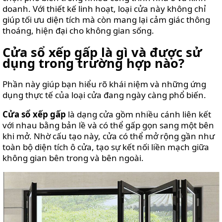
doanh. Với thiết kế linh hoạt, loại cửa này không chỉ
giúp tối ưu diện tích mà còn mang lại cảm giác thông
thoáng, hiện đại cho không gian sống.
Cửa sổ xếp gấp là gì và được sử
dụng trong trường hợp nào?
Phần này giúp bạn hiểu rõ khái niệm và những ứng
dụng thực tế của loại cửa đang ngày càng phổ biến.
Cửa sổ xếp gấp
là dạng cửa gồm nhiều cánh liên kết
với nhau bằng bản lề và có thể gấp gọn sang một bên
khi mở. Nhờ cấu tạo này, cửa có thể mở rộng gần như
toàn bộ diện tích ô cửa, tạo sự kết nối liền mạch giữa
không gian bên trong và bên ngoài.