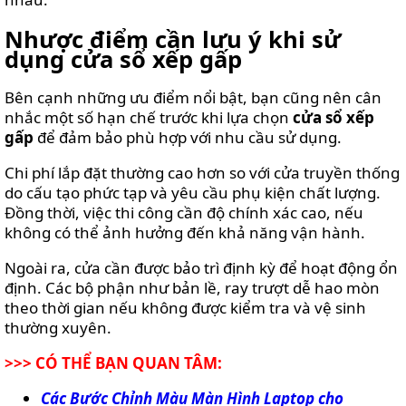
Nhược điểm cần lưu ý khi sử
dụng cửa sổ xếp gấp
Bên cạnh những ưu điểm nổi bật, bạn cũng nên cân
nhắc một số hạn chế trước khi lựa chọn
cửa sổ xếp
gấp
để đảm bảo phù hợp với nhu cầu sử dụng.
Chi phí lắp đặt thường cao hơn so với cửa truyền thống
do cấu tạo phức tạp và yêu cầu phụ kiện chất lượng.
Đồng thời, việc thi công cần độ chính xác cao, nếu
không có thể ảnh hưởng đến khả năng vận hành.
Ngoài ra, cửa cần được bảo trì định kỳ để hoạt động ổn
định. Các bộ phận như bản lề, ray trượt dễ hao mòn
theo thời gian nếu không được kiểm tra và vệ sinh
thường xuyên.
>>> CÓ THỂ BẠN QUAN TÂM:
Các Bước Chỉnh Màu Màn Hình Laptop cho