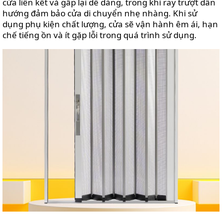
cửa liên kết và gấp lại dễ dàng, trong khi ray trượt dẫn
hướng đảm bảo cửa di chuyển nhẹ nhàng. Khi sử
dụng phụ kiện chất lượng, cửa sẽ vận hành êm ái, hạn
chế tiếng ồn và ít gặp lỗi trong quá trình sử dụng.