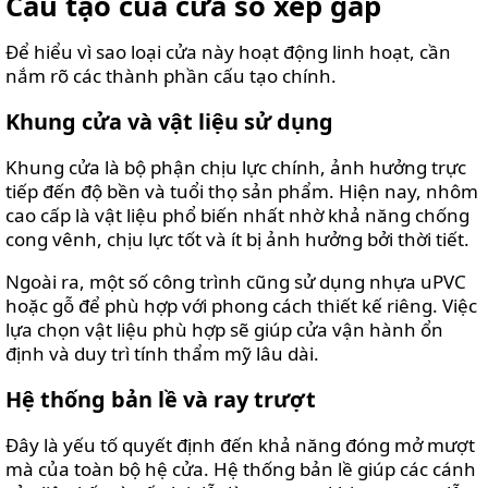
Cấu tạo của cửa sổ xếp gấp
Để hiểu vì sao loại cửa này hoạt động linh hoạt, cần
nắm rõ các thành phần cấu tạo chính.
Khung cửa và vật liệu sử dụng
Khung cửa là bộ phận chịu lực chính, ảnh hưởng trực
tiếp đến độ bền và tuổi thọ sản phẩm. Hiện nay, nhôm
cao cấp là vật liệu phổ biến nhất nhờ khả năng chống
cong vênh, chịu lực tốt và ít bị ảnh hưởng bởi thời tiết.
Ngoài ra, một số công trình cũng sử dụng nhựa uPVC
hoặc gỗ để phù hợp với phong cách thiết kế riêng. Việc
lựa chọn vật liệu phù hợp sẽ giúp cửa vận hành ổn
định và duy trì tính thẩm mỹ lâu dài.
Hệ thống bản lề và ray trượt
Đây là yếu tố quyết định đến khả năng đóng mở mượt
mà của toàn bộ hệ cửa. Hệ thống bản lề giúp các cánh