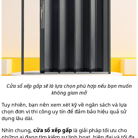
Cửa sổ xếp gấp sẽ là lựa chọn phù hợp nếu bạn muốn
không gian mở
Tuy nhiên, bạn nên xem xét kỹ về ngân sách và lựa
chọn đơn vị thi công uy tín để đảm bảo hiệu quả sử
dụng lâu dài.
Nhìn chung,
cửa sổ xếp gấp
là giải pháp tối ưu cho
những ai đang tìm kiếm sự linh hoạt, hiện đại và tối đa