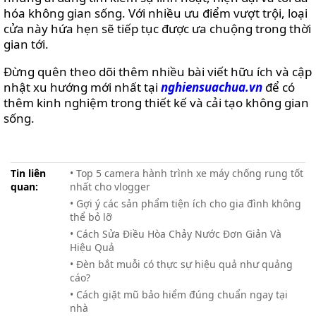
hóa không gian sống. Với nhiều ưu điểm vượt trội, loại
cửa này hứa hẹn sẽ tiếp tục được ưa chuộng trong thời
gian tới.
Đừng quên theo dõi thêm nhiều bài viết hữu ích và cập
nhật xu hướng mới nhất tại
nghiensuachua.vn
để có
thêm kinh nghiệm trong thiết kế và cải tạo không gian
sống.
Tin liên
• Top 5 camera hành trình xe máy chống rung tốt
quan:
nhất cho vlogger
• Gợi ý các sản phẩm tiện ích cho gia đình không
thể bỏ lỡ
• Cách Sửa Điều Hòa Chảy Nước Đơn Giản Và
Hiệu Quả
• Đèn bắt muỗi có thực sự hiệu quả như quảng
cáo?
• Cách giặt mũ bảo hiểm đúng chuẩn ngay tại
nhà