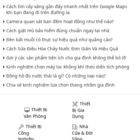
Cách tìm cây xăng gần đây nhanh nhất trên Google Maps
khi bạn đang đi trên đường lạ
Camera quan sát ban đêm hoạt động như thế nào?
Cách giặt mũ bảo hiểm đúng chuẩn ngay tại nhà
Đèn bắt muỗi có thực sự hiệu quả như quảng cáo?
Cách Sửa Điều Hòa Chảy Nước Đơn Giản Và Hiệu Quả
Gợi ý các sản phẩm tiện ích cho gia đình không thể bỏ lỡ
Kinh nghiệm chọn máy lọc không khí theo diện tích phòng
Đồng hồ đo nước thải là gì? Có những loại nào?
Chia sẻ kinh nghiệm lựa chọn thang nhôm gia đình
Thiết
Thiết Bị
Bị Gia
Văn Phòng
Dụng
Thiết Bị
Nhà
Công
Cửa & Đời
Nghiệp
Sống