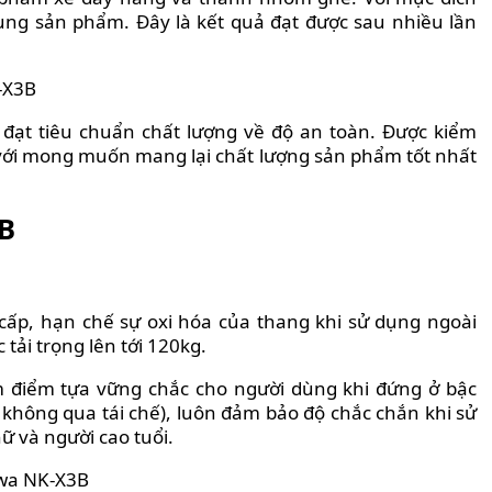
ụng sản phẩm. Đây là kết quả đạt được sau nhiều lần
đạt tiêu chuẩn chất lượng về độ an toàn. Được kiểm
với mong muốn mang lại chất lượng sản phẩm tốt nhất
3B
ấp, hạn chế sự oxi hóa của thang khi sử dụng ngoài
 tải trọng lên tới 120kg.
m điểm tựa vững chắc cho người dùng khi đứng ở bậc
 không qua tái chế), luôn đảm bảo độ chắc chắn khi sử
 và người cao tuổi.