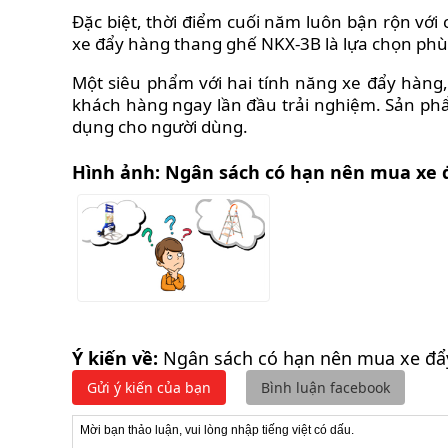
Đặc biệt, thời điểm cuối năm luôn bận rộn với
xe đẩy hàng thang ghế NKX-3B là lựa chọn phù
Một siêu phẩm với hai tính năng xe đẩy hàng
khách hàng ngay lần đầu trải nghiệm. Sản p
dụng cho người dùng.
Hình ảnh:
Ngân sách có hạn nên mua xe 
Ý kiến về:
Ngân sách có hạn nên mua xe đẩ
Gửi ý kiến của bạn
Bình luận facebook