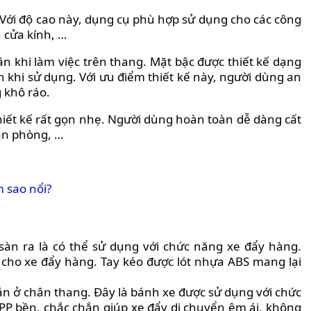
ới độ cao này, dụng cụ phù hợp sử dụng cho các công
 cửa kính, …
ân khi làm việc trên thang. Mặt bậc được thiết kế dạng
 khi sử dụng. Với ưu điểm thiết kế này, người dùng an
 khô ráo.
iết kế rất gọn nhẹ. Người dùng hoàn toàn dễ dàng cất
văn phòng, …
m sao nổi?
àn ra là có thể sử dụng với chức năng xe đẩy hàng.
cho xe đẩy hàng. Tay kéo được lót nhựa ABS mang lại
ắn ở chân thang. Đây là bánh xe được sử dụng với chức
PP bền, chắc chắn giúp xe đẩy di chuyển êm ái, không