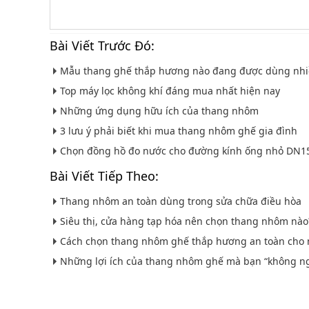
Bài Viết Trước Đó:
Mẫu thang ghế thắp hương nào đang được dùng nhi
Top máy lọc không khí đáng mua nhất hiện nay
Những ứng dụng hữu ích của thang nhôm
3 lưu ý phải biết khi mua thang nhôm ghế gia đình
Chọn đồng hồ đo nước cho đường kính ống nhỏ DN15
Bài Viết Tiếp Theo:
Thang nhôm an toàn dùng trong sửa chữa điều hòa
Siêu thị, cửa hàng tạp hóa nên chọn thang nhôm nào
Cách chọn thang nhôm ghế thắp hương an toàn cho n
Những lợi ích của thang nhôm ghế mà bạn “không ng