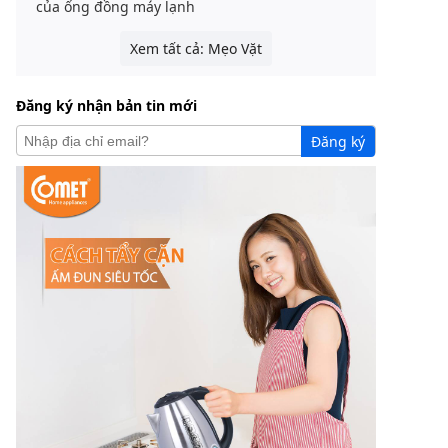
của ống đồng máy lạnh
Xem tất cả: Mẹo Vặt
Đăng ký nhận bản tin mới
Đăng ký