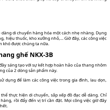
 dễ dàng di chuyển hàng hóa một cách nhẹ nhàng. Dụng
ng, hiệu thuốc, kho xưởng nhỏ,… Giờ đây, các công việc
 khó được chúng ta nữa.
thang ghế NKX-3B
đầy sáng tạo với sự kết hợp hoàn hảo của thang nhôm
ụng của 2 dòng sản phẩm này.
ử dụng để làm các công việc trong gia đình, lau dọn,
thể thực hiện di chuyển, sắp xếp đồ đạc dễ dàng. Chỉ
hàng, rồi đẩy đến vị trí cần đặt. Mọi công việc giờ đây
hết.