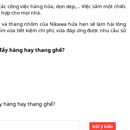
 các công việc hàng hóa, dọn dẹp,… Việc sắm một chiếc
 hợp cho mọi nhà.
, và thang nhôm của Nikawa hứa hẹn sẽ làm hài lòng
hẩm vừa
tiết kiệm chi phí, vừa đáp ứng được nhu cầu sử
đẩy hàng hay thang ghế?
y hàng hay thang ghế?
Gửi ý kiến