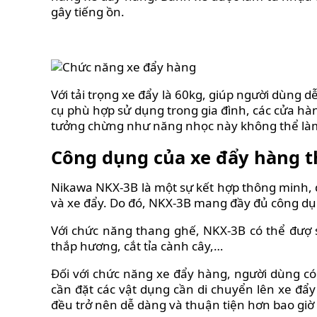
gây tiếng ồn.
Với tải trọng xe đẩy là 60kg, giúp người dùng
cụ phù hợp sử dụng trong gia đình, các cửa hà
tưởng chừng như năng nhọc này không thể làm
Công dụng của xe đẩy hàng 
Nikawa NKX-3B là một sự kết hợp thông minh, 
và xe đẩy. Do đó, NKX-3B mang đầy đủ công d
Với chức năng thang ghế, NKX-3B có thể đượ s
thắp hương, cắt tỉa cành cây,…
Đối với chức năng xe đẩy hàng, người dùng có 
cần đặt các vật dụng cần di chuyển lên xe đẩy 
đều trở nên dễ dàng và thuận tiện hơn bao giờ 