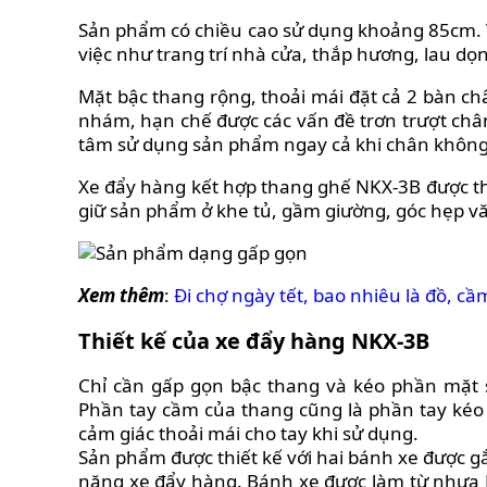
Sản phẩm có chiều cao sử dụng khoảng 85cm. V
việc như trang trí nhà cửa, thắp hương, lau dọn
Mặt bậc thang rộng, thoải mái đặt cả 2 bàn ch
nhám, hạn chế được các vấn đề trơn trượt chân
tâm sử dụng sản phẩm ngay cả khi chân không
Xe đẩy hàng kết hợp thang ghế NKX-3B được th
giữ sản phẩm ở khe tủ, gầm giường, góc hẹp 
Xem thêm
:
Đi chợ ngày tết, bao nhiêu là đồ, cầ
Thiết kế của xe đẩy hàng NKX-3B
Chỉ cần gấp gọn bậc thang và kéo phần mặt s
Phần tay cầm của thang cũng là phần tay kéo 
cảm giác thoải mái cho tay khi sử dụng.
Sản phẩm được thiết kế với hai bánh xe được g
năng xe đẩy hàng.
Bánh xe được làm từ nhựa 