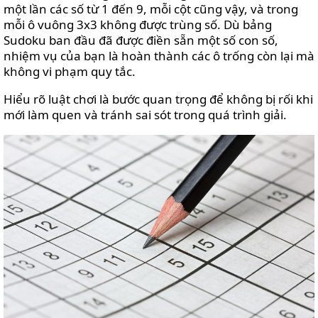
một lần các số từ 1 đến 9, mỗi cột cũng vậy, và trong
mỗi ô vuông 3x3 không được trùng số. Dù bảng
Sudoku ban đầu đã được điền sẵn một số con số,
nhiệm vụ của bạn là hoàn thành các ô trống còn lại mà
không vi phạm quy tắc.
Hiểu rõ luật chơi là bước quan trọng để không bị rối khi
mới làm quen và tránh sai sót trong quá trình giải.