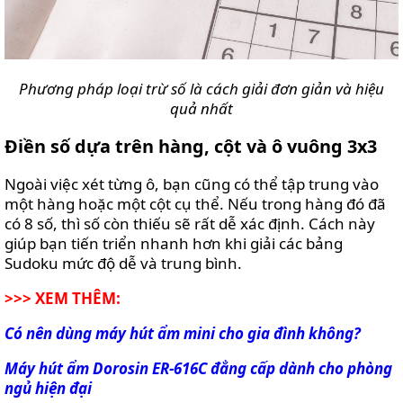
Phương pháp loại trừ số là cách giải đơn giản và hiệu
quả nhất
Điền số dựa trên hàng, cột và ô vuông 3x3
Ngoài việc xét từng ô, bạn cũng có thể tập trung vào
một hàng hoặc một cột cụ thể. Nếu trong hàng đó đã
có 8 số, thì số còn thiếu sẽ rất dễ xác định. Cách này
giúp bạn tiến triển nhanh hơn khi giải các bảng
Sudoku mức độ dễ và trung bình.
>>> XEM THÊM:
Có nên dùng máy hút ẩm mini cho gia đình không?
Máy hút ẩm Dorosin ER-616C đẳng cấp dành cho phòng
ngủ hiện đại