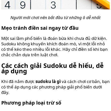
Người mới chơi nên bắt đầu từ những ô dễ nhất
Mẹo tránh điền sai ngay từ đầu
Một sai lầm phổ biến là đoán bừa khi chưa đủ dữ kiện.
Sudoku không khuyến khích đoán mò, vì một lỗi nhỏ
có thể kéo theo nhiều lỗi khác. Hãy chỉ điền số khi bạn
chắc chắn dựa trên luật chơi.
Các cách giải Sudoku dễ hiểu, dễ
áp dụng
Khi đã nắm được
sudoku là gì
và cách chơi cơ bản, bạn
có thể áp dụng các phương pháp giải phổ biến dưới
đây.
Phương pháp loại trừ số