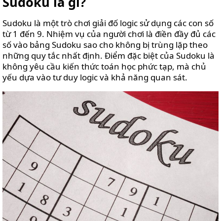
Sudoku là gì?
Sudoku là một trò chơi giải đố logic sử dụng các con số
từ 1 đến 9. Nhiệm vụ của người chơi là điền đầy đủ các
số vào bảng Sudoku sao cho không bị trùng lặp theo
những quy tắc nhất định. Điểm đặc biệt của Sudoku là
không yêu cầu kiến thức toán học phức tạp, mà chủ
yếu dựa vào tư duy logic và khả năng quan sát.