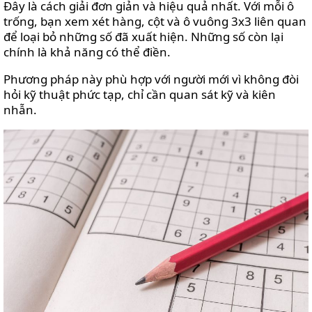
Đây là cách giải đơn giản và hiệu quả nhất. Với mỗi ô
trống, bạn xem xét hàng, cột và ô vuông 3x3 liên quan
để loại bỏ những số đã xuất hiện. Những số còn lại
chính là khả năng có thể điền.
Phương pháp này phù hợp với người mới vì không đòi
hỏi kỹ thuật phức tạp, chỉ cần quan sát kỹ và kiên
nhẫn.