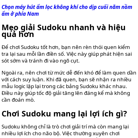
Chọn máy hút ẩm lọc không khí cho dịp cuối năm nồm
ẩm ở phía Nam
Mẹo giải Sudoku nhanh và hiệu
quả hơn
Để chơi Sudoku tốt hơn, bạn nên rèn thói quen kiểm
tra lại sau mỗi lần điền số. Việc này giúp phát hiện sai
sót sớm và tránh đi vào ngõ cụt.
Ngoài ra, nên chơi từ mức dễ đến khó để làm quen dần
với cách suy luận. Khi đã quen, bạn sẽ nhận ra nhiều
mẫu logic lặp lại trong các bảng Sudoku khác nhau.
Điều này giúp tốc độ giải tăng lên đáng kể mà không
cần đoán mò.
Chơi Sudoku mang lại lợi ích gì?
Sudoku không chỉ là trò chơi giải trí mà còn mang lại
nhiều lợi ích cho não bộ. Việc thường xuyên chơi