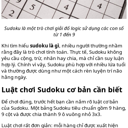
Sudoku là một trò chơi giải đố logic sử dụng các con số
từ 1 đến 9
Khi tìm hiểu
sudoku là gì
, nhiều người thường nhầm
rằng đây là trò chơi tính toán. Thực tế, Sudoku không
yêu cầu cộng, trừ, nhân hay chia, mà chỉ cần suy luận
hợp lý. Chính vì vậy, Sudoku phù hợp với nhiều lứa tuổi
và thường được dùng như một cách rèn luyện trí não
hằng ngày.
Luật chơi Sudoku cơ bản cần biết
Để chơi đúng, trước hết bạn cần nắm rõ luật cơ bản
của Sudoku. Một bảng Sudoku tiêu chuẩn gồm 9 hàng,
9 cột và được chia thành 9 ô vuông nhỏ 3x3.
Luật chơi rất đơn giản: mỗi hàng chỉ được xuất hiện