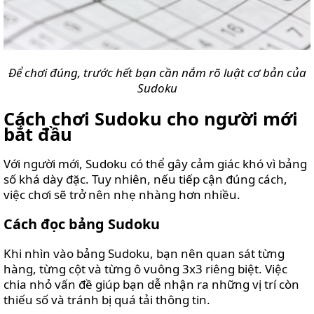
Để chơi đúng, trước hết bạn cần nắm rõ luật cơ bản của
Sudoku
Cách chơi Sudoku cho người mới
bắt đầu
Với người mới, Sudoku có thể gây cảm giác khó vì bảng
số khá dày đặc. Tuy nhiên, nếu tiếp cận đúng cách,
việc chơi sẽ trở nên nhẹ nhàng hơn nhiều.
Cách đọc bảng Sudoku
Khi nhìn vào bảng Sudoku, bạn nên quan sát từng
hàng, từng cột và từng ô vuông 3x3 riêng biệt. Việc
chia nhỏ vấn đề giúp bạn dễ nhận ra những vị trí còn
thiếu số và tránh bị quá tải thông tin.