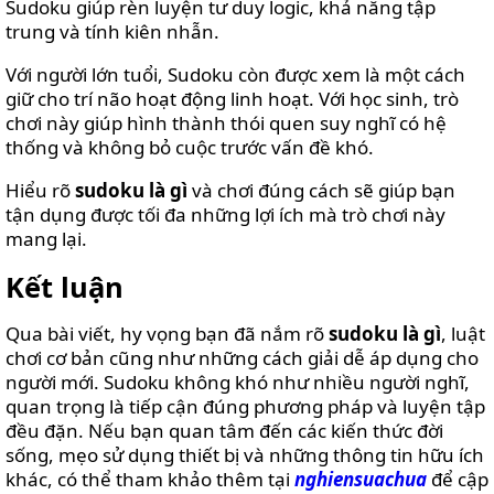
Sudoku giúp rèn luyện tư duy logic, khả năng tập
trung và tính kiên nhẫn.
Với người lớn tuổi, Sudoku còn được xem là một cách
giữ cho trí não hoạt động linh hoạt. Với học sinh, trò
chơi này giúp hình thành thói quen suy nghĩ có hệ
thống và không bỏ cuộc trước vấn đề khó.
Hiểu rõ
sudoku là gì
và chơi đúng cách sẽ giúp bạn
tận dụng được tối đa những lợi ích mà trò chơi này
mang lại.
Kết luận
Qua bài viết, hy vọng bạn đã nắm rõ
sudoku là gì
, luật
chơi cơ bản cũng như những cách giải dễ áp dụng cho
người mới. Sudoku không khó như nhiều người nghĩ,
quan trọng là tiếp cận đúng phương pháp và luyện tập
đều đặn. Nếu bạn quan tâm đến các kiến thức đời
sống, mẹo sử dụng thiết bị và những thông tin hữu ích
khác, có thể tham khảo thêm tại
nghiensuachua
để cập