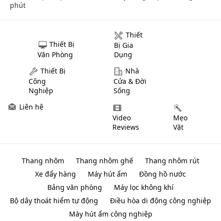
phút
Thiết
Thiết Bị
Bị Gia
Văn Phòng
Dụng
Thiết Bị
Nhà
Công
Cửa & Đời
Nghiệp
Sống
Liên hệ
Video
Mẹo
Reviews
Vặt
Thang nhôm
Thang nhôm ghế
Thang nhôm rút
Xe đẩy hàng
Máy hút ẩm
Đồng hồ nước
Bảng văn phòng
Máy lọc không khí
Bộ dây thoát hiểm tự động
Điều hòa di động công nghiệp
Máy hút ẩm công nghiệp