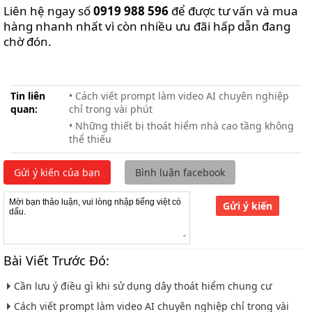
Liên hệ ngay số
0919 988 596
để được tư vấn và mua
hàng nhanh nhất vì còn nhiều ưu đãi hấp dẫn đang
chờ đón.
Tin liên
• Cách viết prompt làm video AI chuyên nghiệp
quan:
chỉ trong vài phút
• Những thiết bị thoát hiểm nhà cao tầng không
thể thiếu
Gửi ý kiến của bạn
Bình luận facebook
Gửi ý kiến
Bài Viết Trước Đó:
Cần lưu ý điều gì khi sử dụng dây thoát hiểm chung cư
Cách viết prompt làm video AI chuyên nghiệp chỉ trong vài