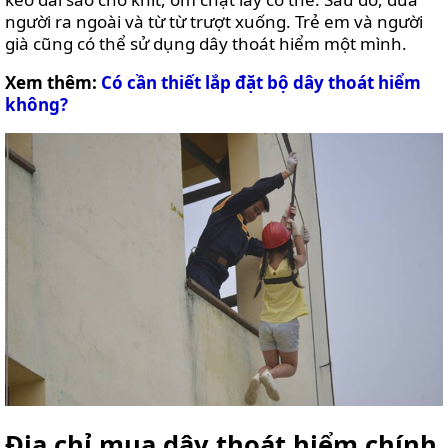
người ra ngoài và từ từ trượt xuống. Trẻ em và người
già cũng có thể sử dụng dây thoát hiểm một mình.
Xem thêm:
Có cần thiết lắp đặt bộ dây thoát hiểm
không?
Địa chỉ mua dây thoát hiểm chính