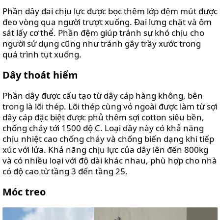
Phần dây đai chịu lực được bọc thêm lớp đệm mút được
đeo vòng qua người trượt xuống. Đai lưng chặt và ôm
sát lấy cơ thể. Phần đệm giúp tránh sự khó chịu cho
người sử dụng cũng như tránh gây trầy xước trong
quá trình tụt xuống.
Dây thoát hiểm
Phần dây được cấu tạo từ dây cáp hàng không, bên
trong là lõi thép. Lõi thép cùng vỏ ngoài được làm từ sợi
dây cáp đặc biệt được phủ thêm sợi cotton siêu bền,
chống cháy tới 1500 độ C. Loại dây này có khả năng
chịu nhiệt cao chống cháy và chống biến dạng khi tiếp
xúc với lửa. Khả năng chịu lực của dây lên đến 800kg
và có nhiều loại với độ dài khác nhau, phù hợp cho nhà
có độ cao từ tầng 3 đến tầng 25.
Móc treo