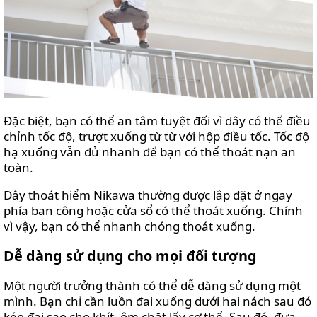
Đặc biệt, bạn có thể an tâm tuyệt đối vì dây có thể điều
chỉnh tốc độ, trượt xuống từ từ với hộp điều tốc. Tốc độ
hạ xuống vẫn đủ nhanh để bạn có thể thoát nạn an
toàn.
Dây thoát hiểm Nikawa thường được lắp đặt ở ngay
phía ban công hoặc cửa sổ có thể thoát xuống. Chính
vì vậy, bạn có thể nhanh chóng thoát xuống.
Dễ dàng sử dụng cho mọi đối tượng
Một người trưởng thành có thể dễ dàng sử dụng một
mình. Bạn chỉ cần luồn đai xuống dưới hai nách sau đó
kéo đai sao cho khít, ôm chặt lấy cơ thể. Sau đó, đưa