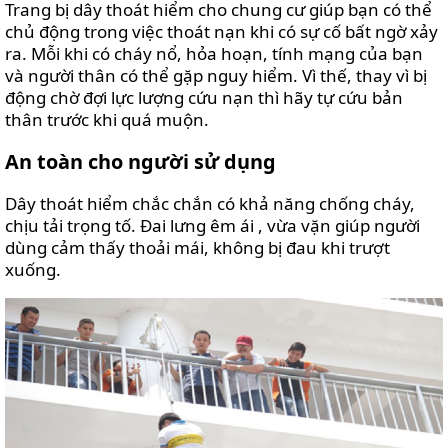
Trang bị dây thoát hiểm cho chung cư giúp bạn có thể
chủ động trong việc thoát nạn khi có sự cố bất ngờ xảy
ra. Mỗi khi có cháy nổ, hỏa hoạn, tính mạng của bạn
và người thân có thể gặp nguy hiểm. Vì thế, thay vì bị
động chờ đợi lực lượng cứu nạn thì hãy tự cứu bản
thân trước khi quá muộn.
An toàn cho người sử dụng
Dây thoát hiểm chắc chắn có khả năng chống cháy,
chịu tải trọng tố. Đai lưng êm ái , vừa vặn giúp người
dùng cảm thấy thoải mái, không bị đau khi trượt
xuống.